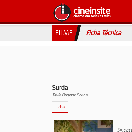
FILME
Ficha Técnica
Surda
Titulo Original:
Sorda
Ficha
Sinops