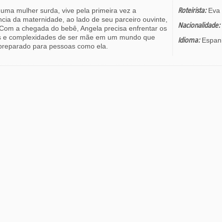
 uma mulher surda, vive pela primeira vez a
Roteirista:
Eva 
ncia da maternidade, ao lado de seu parceiro ouvinte,
Nacionalidade:
 Com a chegada do bebê, Angela precisa enfrentar os
s e complexidades de ser mãe em um mundo que
Idioma:
Espan
 preparado para pessoas como ela.