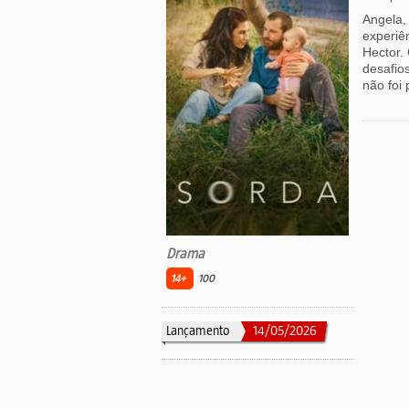
Angela,
experiê
Hector.
desafio
não foi
Drama
14+
100
Lançamento
14/05/2026