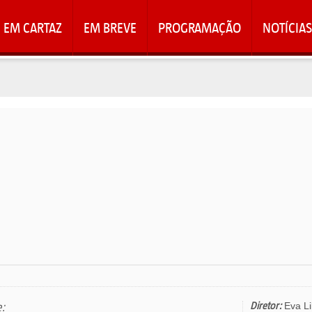
EM CARTAZ
EM BREVE
PROGRAMAÇÃO
NOTÍCIAS
e:
Diretor:
Eva Li