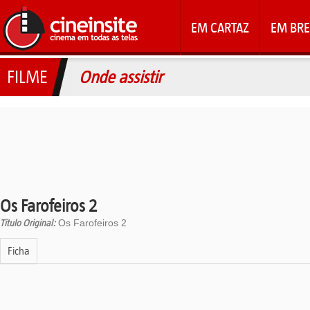
EM CARTAZ
EM BRE
FILME
Onde assistir
Os Farofeiros 2
Titulo Original:
Os Farofeiros 2
Ficha