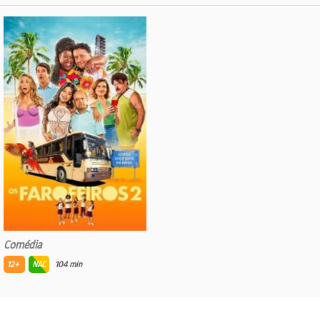
Comédia
12+
NAC
104 min