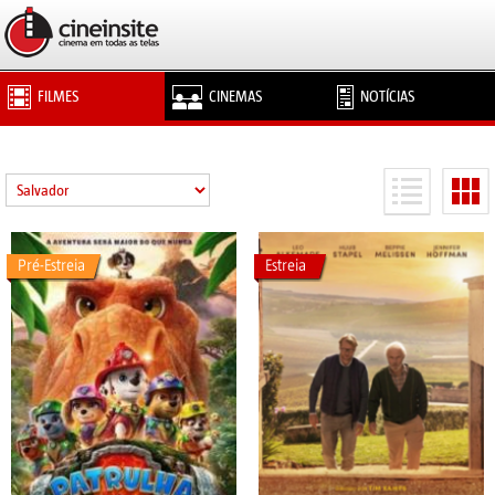
FILMES
CINEMAS
NOTÍCIAS