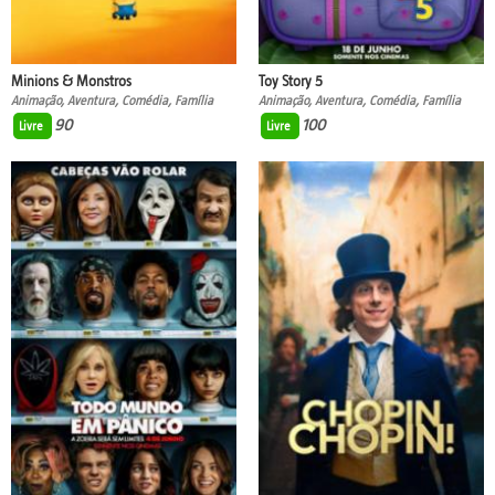
Minions & Monstros
Toy Story 5
Animação, Aventura, Comédia, Família
Animação, Aventura, Comédia, Família
90
100
Livre
Livre