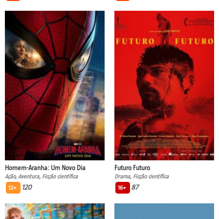
Homem-Aranha: Um Novo Dia
Futuro Futuro
Ação, Aventura, Ficção científica
Drama, Ficção científica
120
87
12+
16+