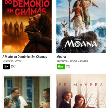
A Morte do Demônio: Em Chamas
Moana
Suspense, Terror
Aventura, Família, Fantasia
110
115
18+
Livre