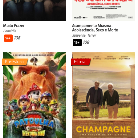
Muito Prazer
Acampamento Miasma:
Adolescência, Sexo e Morte
Comédia
Suspense, Terror
108
14+
108
18+