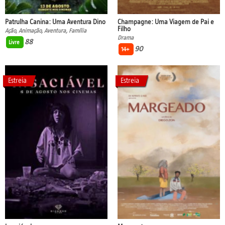
Patrulha Canina: Uma Aventura Dino
Champagne: Uma Viagem de Pai e
Filho
Ação, Animação, Aventura, Família
Drama
88
Livre
90
14+