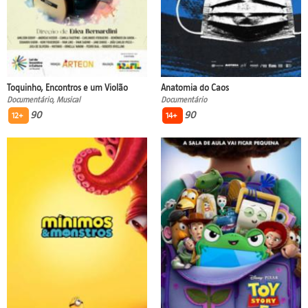
Toquinho, Encontros e um Violão
Anatomia do Caos
Documentário, Musical
Documentário
90
90
12+
14+