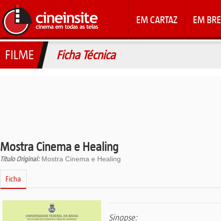
EM CARTAZ
EM BRE
FILME
Ficha Técnica
Mostra Cinema e Healing
Titulo Original:
Mostra Cinema e Healing
Ficha
Sinopse: