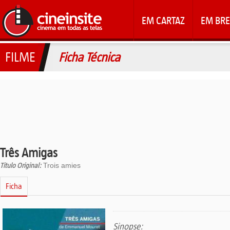
EM CARTAZ
EM BRE
FILME
Ficha Técnica
Três Amigas
Titulo Original:
Trois amies
Ficha
Sinopse: