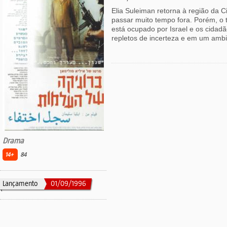
Elia Suleiman retorna à região da C
passar muito tempo fora. Porém, o t
está ocupado por Israel e os cidadã
repletos de incerteza e em um ambi
Drama
14+
84
Lançamento
01/09/1996