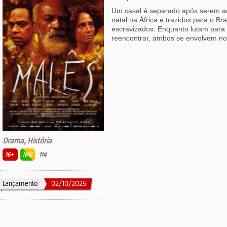
Um casal é separado após serem ar
natal na África e trazidos para o Br
escravizados. Enquanto lutam para 
reencontrar, ambos se envolvem no
Drama, História
16+
NAC
114
Lançamento
02/10/2025