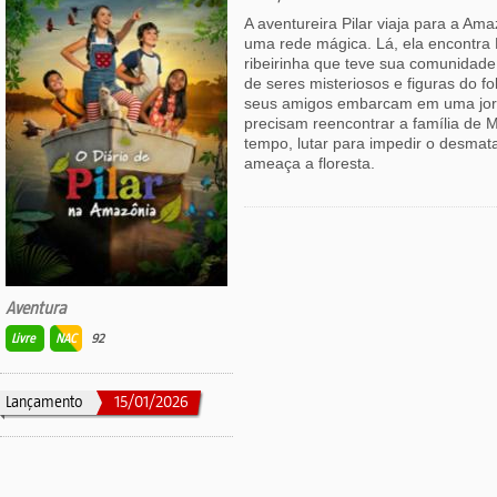
A aventureira Pilar viaja para a Am
uma rede mágica. Lá, ela encontra
ribeirinha que teve sua comunidade
de seres misteriosos e figuras do folc
seus amigos embarcam em uma jorn
precisam reencontrar a família de
tempo, lutar para impedir o desmat
ameaça a floresta.
Aventura
Livre
NAC
92
Lançamento
15/01/2026