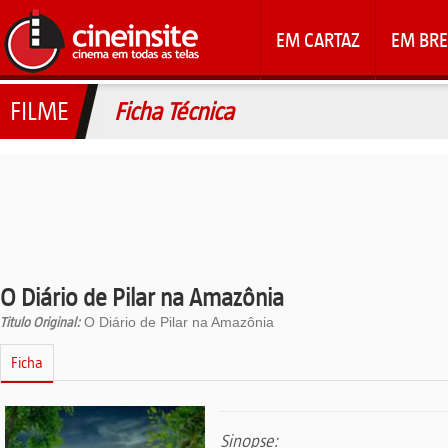
EM CARTAZ
EM BRE
FILME
Ficha Técnica
O Diário de Pilar na Amazônia
Titulo Original:
O Diário de Pilar na Amazônia
Ficha
Sinopse: