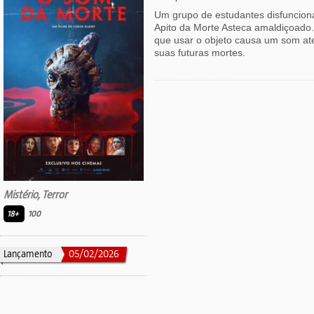
Um grupo de estudantes disfuncion
Apito da Morte Asteca amaldiçoado
que usar o objeto causa um som ate
suas futuras mortes.
Mistério, Terror
18+
100
Lançamento
05/02/2026