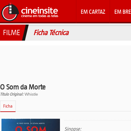
EM CARTAZ
EM BRE
FILME
Ficha Técnica
O Som da Morte
Titulo Original:
Whistle
Ficha
Sinopse: