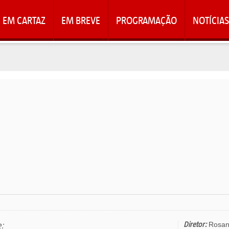
EM CARTAZ
EM BREVE
PROGRAMAÇÃO
NOTÍCIAS
e:
Diretor:
Rosan