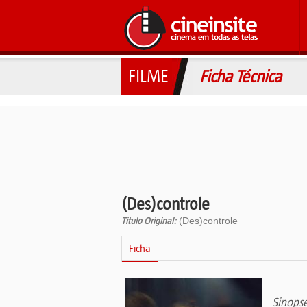
FILME
Ficha Técnica
(Des)controle
Titulo Original:
(Des)controle
Ficha
Sinops