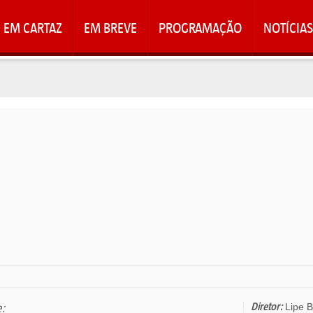
EM CARTAZ
EM BREVE
PROGRAMAÇÃO
NOTÍCIAS
e:
Diretor:
Lipe B