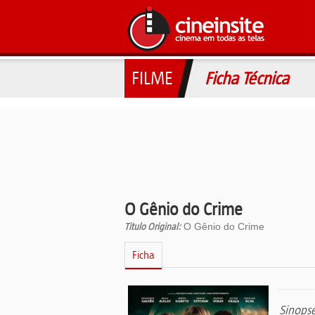
FILME
Ficha Técnica
O Gênio do Crime
Titulo Original:
O Gênio do Crime
Ficha
Sinops