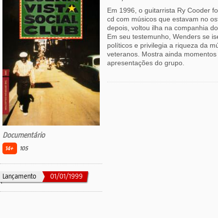
Em 1996, o guitarrista Ry Cooder f
cd com músicos que estavam no ost
depois, voltou ilha na companhia d
Em seu testemunho, Wenders se is
políticos e privilegia a riqueza da 
veteranos. Mostra ainda momentos 
apresentações do grupo.
Documentário
14+
105
Lançamento
01/01/1999