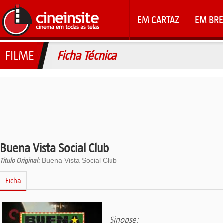
EM CARTAZ
EM BRE
FILME
Ficha Técnica
Buena Vista Social Club
Titulo Original:
Buena Vista Social Club
Ficha
Sinopse: