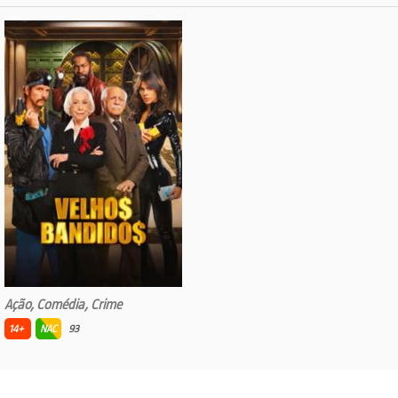
Ação, Comédia, Crime
14+
NAC
93