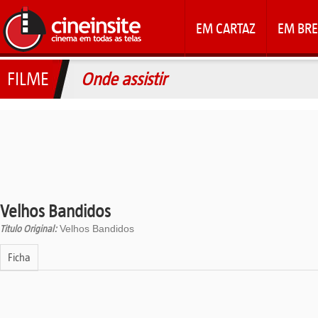
EM CARTAZ
EM BRE
FILME
Onde assistir
Velhos Bandidos
Titulo Original:
Velhos Bandidos
Ficha