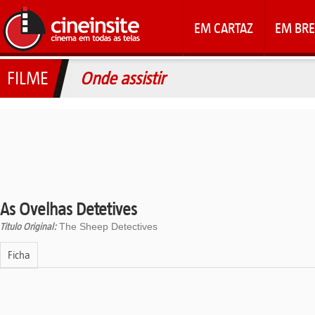
EM CARTAZ
EM BRE
FILME
Onde assistir
As Ovelhas Detetives
Titulo Original:
The Sheep Detectives
Ficha