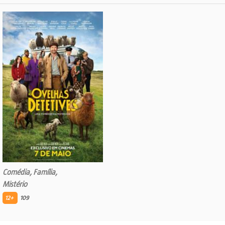
Comédia, Família,
Mistério
12+
109